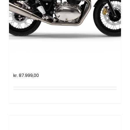
Royal Enfield Continental GT 650
(2021)
kr.
87.999,00
Tilføj til kurv
Detaljer