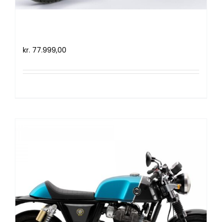
Royal Enfield Continental GT 650
(2019)
kr.
77.999,00
Tilføj til kurv
Detaljer