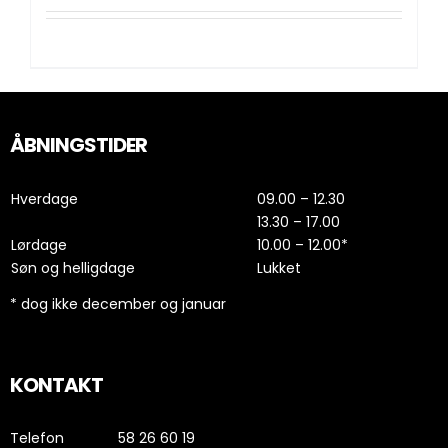
Tilføj til kurv
Detaljer
ÅBNINGSTIDER
Hverdage
09.00 – 12.30
13.30 – 17.00
Lørdage
10.00 – 12.00*
Søn og helligdage
Lukket
* dog ikke december og januar
KONTAKT
Telefon
58 26 60 19