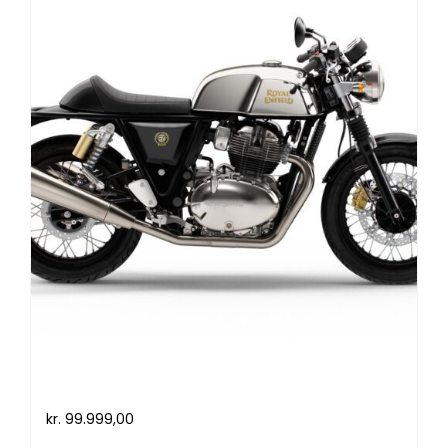
Royal Enfield Continental GT 650
(2021)
kr.
99.999,00