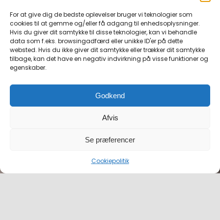
For at give dig de bedste oplevelser bruger vi teknologier som
cookies til at gemme og/eller få adgang til enhedsoplysninger.
Hvis du giver dit samtykke til disse teknologier, kan vi behandle
data som f.eks. browsingadfærd eller unikke ID'er på dette
websted. Hvis du ikke giver dit samtykke eller trækker dit samtykke
tilbage, kan det have en negativ indvirkning på visse funktioner og
egenskaber.
Godkend
Afvis
Se præferencer
Cookiepolitik
ÅBNINGSTIDER