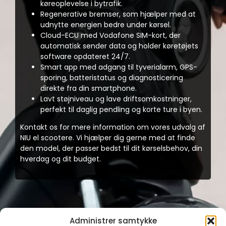
køreoplevelse i bytrafik.
Regenerative bremser, som hjælper med at
udnytte energien bedre under kørsel.
Cloud-ECU med Vodafone SIM-kort, der
automatisk sender data og holder køretøjets
software opdateret 24/7.
Smart app med adgang til tyverialarm, GPS-
sporing, batteristatus og diagnosticering
direkte fra din smartphone.
Lavt støjniveau og lave driftsomkostninger,
perfekt til daglig pendling og korte ture i byen.
Kontakt os for mere information om vores udvalg af
NIU el scootere. Vi hjælper dig gerne med at finde
den model, der passer bedst til dit kørselsbehov, din
hverdag og dit budget.
Administrer samtykke