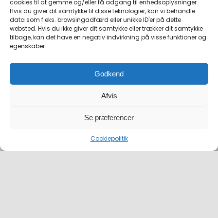
cookies til at gemme og/eller få adgang til enhedsoplysninger.
Hvis du giver dit samtykke til disse teknologier, kan vi behandle
data som f.eks. browsingadfærd eller unikke ID'er på dette
websted. Hvis du ikke giver dit samtykke eller trækker dit samtykke
tilbage, kan det have en negativ indvirkning på visse funktioner og
egenskaber.
Godkend
Afvis
Se præferencer
Cookiepolitik