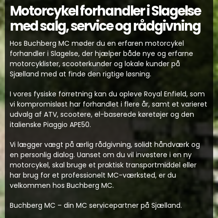
Motorcykel forhandler i Slagelse
med salg, service og rådgivning
Hos Buchberg MC møder du en erfaren motorcykel
forhandler i Slagelse, der hjælper både nye og erfarne
motorcyklister, scooterkunder og lokale kunder på
Sjælland med at finde den rigtige løsning.
I vores fysiske forretning kan du opleve Royal Enfield, som
vi kompromisløst har forhandlet i flere år, samt et varieret
udvalg af ATV, scootere, el-baserede køretøjer og den
italienske Piaggio APE50.
Vi lægger vægt på ærlig rådgivning, solidt håndværk og
en personlig dialog. Uanset om du vil investere i en ny
motorcykel, skal bruge et praktisk transportmiddel eller
har brug for et professionelt MC-værksted, er du
velkommen hos Buchberg MC.
Buchberg MC – din MC servicepartner på Sjælland.