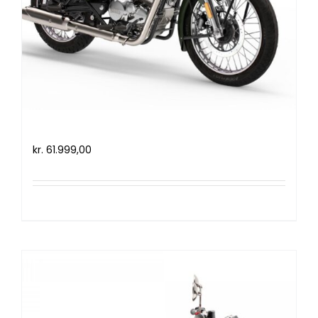
Royal Enfield Classic 350 (2021)
kr.
61.999,00
Tilføj til kurv
Detaljer