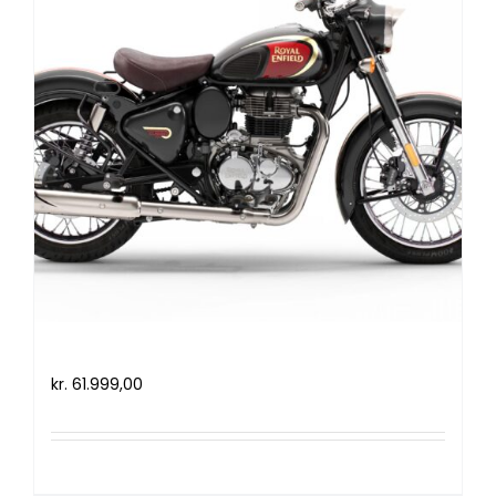
Royal Enfield Classic 350 (2021)
kr.
61.999,00
Tilføj til kurv
Detaljer