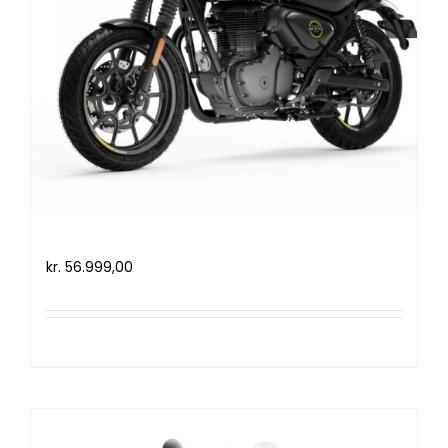
Royal Enfield HNTR 350 (2022)
kr.
56.999,00
Tilføj til kurv
Detaljer