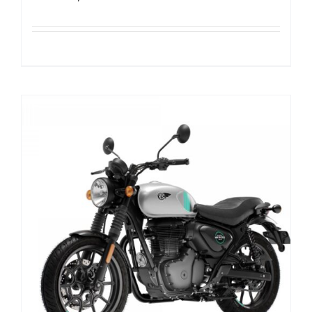
Tilføj til kurv
Detaljer