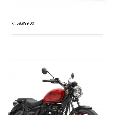
Royal Enfield Meteor 350 (2021)
kr.
58.999,00
Tilføj til kurv
Detaljer