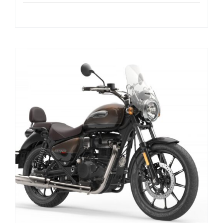
Tilføj til kurv
Detaljer