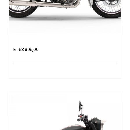
Royal Enfield Classic 350 (2021)
kr.
63.999,00
Tilføj til kurv
Detaljer