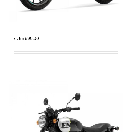
Royal Enfield HNTR 350 (2022)
kr.
55.999,00
Tilføj til kurv
Detaljer