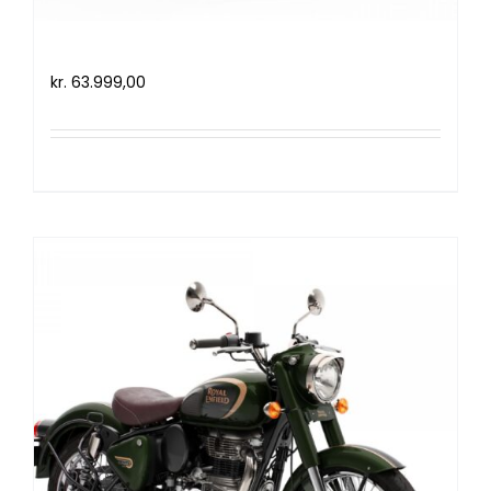
Royal Enfield Classic 350 (2021)
kr.
63.999,00
Tilføj til kurv
Detaljer