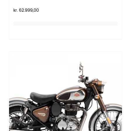
Royal Enfield Classic 350 (2021)
kr.
62.999,00
Tilføj til kurv
Detaljer