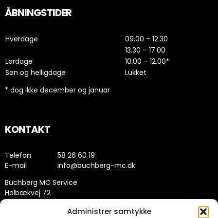
ÅBNINGSTIDER
Hverdage
09.00 – 12.30
13.30 – 17.00
Lørdage
10.00 – 12.00*
Søn og helligdage
Lukket
* dog ikke december og januar
KONTAKT
Telefon
58 26 60 19
E-mail
info@buchberg-mc.dk
Buchberg MC Service
Holbækvej 72
4200 Slagelse
Administrer samtykke