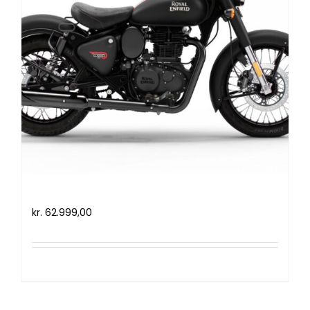
Royal Enfield Classic 350 (2023)
kr.
62.999,00
Tilføj til kurv
Detaljer