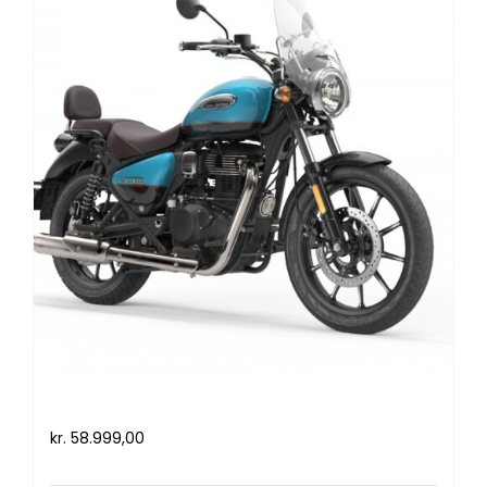
Royal Enfield Meteor 350 (2021)
kr.
58.999,00