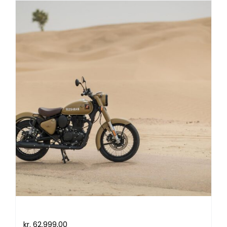
Royal Enfield Classic 350 (2023)
kr.
62.999,00