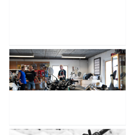
Første Kig på Royal
Enfield Guerrilla 450
Første Kig på Royal Enfield Guerrilla 450 Som [...]
90 års fødselsdag
90 års fødselsdag Fredag d. 21. juni var [...]